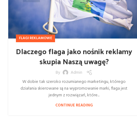
FLAGI REKLAMOWE
Dlaczego flaga jako nośnik reklamy
skupia Naszą uwagę?
By
Admin
W dobie tak szeroko rozumianego marketingu, którego
działania skierowane są na wypromowanie marki, flaga jest
jednym z rozwiązań, które...
CONTINUE READING