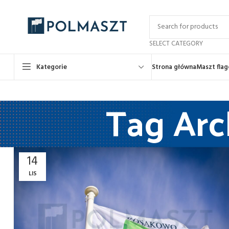
SELECT CATEGORY
Kategorie
Strona główna
Maszt fla
Tag Arc
14
LIS