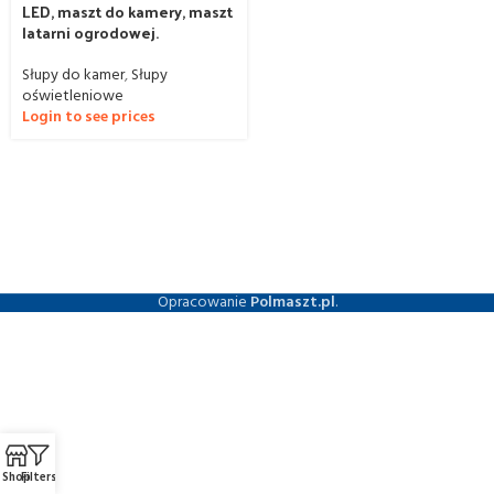
LED, maszt do kamery, maszt
latarni ogrodowej.
Słupy do kamer
,
Słupy
oświetleniowe
Login to see prices
Opracowanie
Polmaszt.pl
.
Shop
Filters