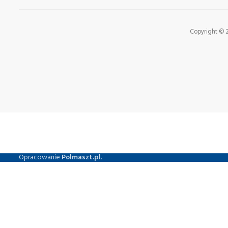
Copyright © 20
Opracowanie
Polmaszt.pl
.